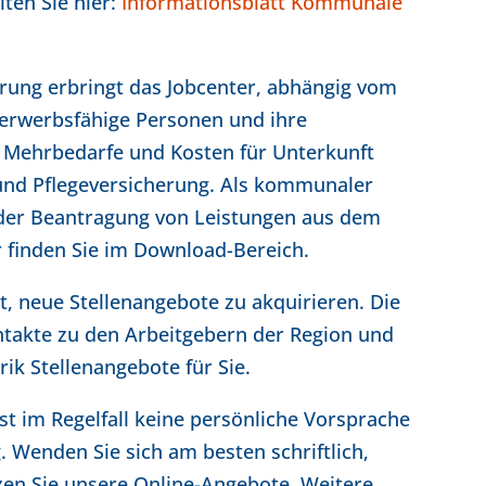
ten Sie hier:
Informationsblatt Kommunale
rung erbringt das Jobcenter, abhängig vom
 erwerbsfähige Personen und ihre
, Mehrbedarfe und Kosten für Unterkunft
und Pflegeversicherung. Als kommunaler
d der Beantragung von Leistungen aus dem
r finden Sie im Download-Bereich.
t, neue Stellenangebote zu akquirieren. Die
ntakte zu den Arbeitgebern der Region und
rik Stellenangebote für Sie.
ist im Regelfall keine persönliche Vorsprache
. Wenden Sie sich am besten schriftlich,
tzen Sie unsere Online-Angebote. Weitere