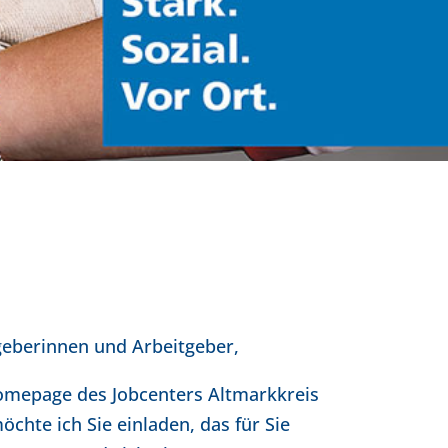
geberinnen und Arbeitgeber,
Homepage des Jobcenters Altmarkkreis
öchte ich Sie einladen, das für Sie