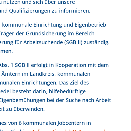
 nutzen und sich über unsere
nd Qualifizierungen zu informieren.
ls kommunale Einrichtung und Eigenbetrieb
 Träger der Grundsicherung im Bereich
rung für Arbeitsuchende (SGB II) zuständig.
mmen.
s. 1 SGB II erfolgt in Kooperation mit dem
d Ämtern im Landkreis, kommunalen
unalen Einrichtungen. Das Ziel des
el besteht darin, hilfebedürftige
e Eigenbemühungen bei der Suche nach Arbeit
eit zu überwinden.
ines von 6 kommunalen Jobcentern in