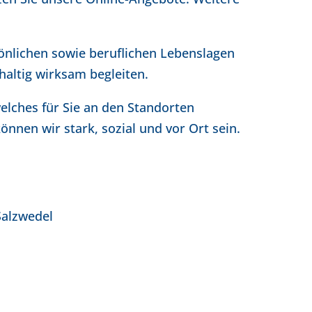
sönlichen sowie beruflichen Lebenslagen
haltig wirksam begleiten.
ches für Sie an den Standorten
können wir stark, sozial und vor Ort sein.
Köhler
Salzwedel