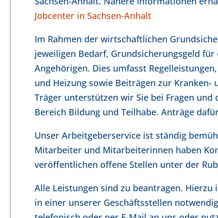
Sachsen-Anhalt. Nähere Informationen erhal
Jobcenter in Sachsen-Anhalt
Im Rahmen der wirtschaftlichen Grundsiche
jeweiligen Bedarf, Grundsicherungsgeld für
Angehörigen. Dies umfasst Regelleistungen
und Heizung sowie Beiträgen zur Kranken- 
Träger unterstützen wir Sie bei Fragen un
Bereich Bildung und Teilhabe. Anträge dafü
Unser Arbeitgeberservice ist ständig bemüh
Mitarbeiter und Mitarbeiterinnen haben Ko
veröffentlichen offene Stellen unter der Rub
Alle Leistungen sind zu beantragen. Hierzu 
in einer unserer Geschäftsstellen notwendig
telefonisch oder per E-Mail an uns oder nu