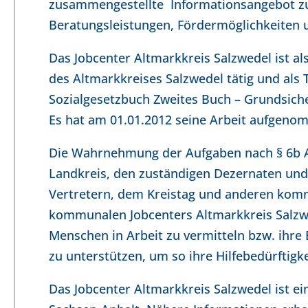
zusammengestellte Informationsangebot zu
Beratungsleistungen,
Fördermöglichkeiten u
Das Jobcenter Altmarkkreis Salzwedel ist a
des Altmarkkreises Salzwedel tätig und als
Sozialgesetzbuch Zweites Buch – Grundsiche
Es hat am 01.01.2012 seine Arbeit aufgeno
Die Wahrnehmung der Aufgaben nach § 6b Ab
Landkreis, den zuständigen Dezernaten un
Vertretern, dem Kreistag und anderen komm
kommunalen Jobcenters Altmarkkreis Salzwed
Menschen in Arbeit zu vermitteln bzw. ihr
zu unterstützen, um so ihre Hilfebedürftigk
Das Jobcenter Altmarkkreis Salzwedel ist e