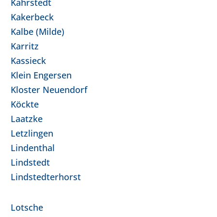
Kahrstedt
Kakerbeck
Kalbe (Milde)
Karritz
Kassieck
Klein Engersen
Kloster Neuendorf
Köckte
Laatzke
Letzlingen
Lindenthal
Lindstedt
Lindstedterhorst
Lotsche