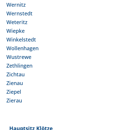
Wernitz
Wernstedt
Weteritz
Wiepke
Winkelstedt
Wollenhagen
Wustrewe
Zethlingen
Zichtau
Zienau
Ziepel
Zierau
Hauptsitz Klötze