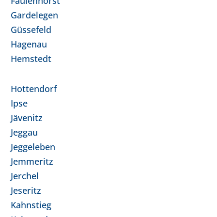
Faulenhorst
Gardelegen
Güssefeld
Hagenau
Hemstedt
Hottendorf
Ipse
Jävenitz
Jeggau
Jeggeleben
Jemmeritz
Jerchel
Jeseritz
Kahnstieg