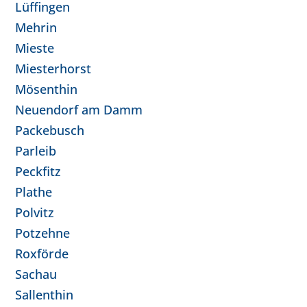
Lüffingen
Mehrin
Mieste
Miesterhorst
Mösenthin
Neuendorf am Damm
Packebusch
Parleib
Peckfitz
Plathe
Polvitz
Potzehne
Roxförde
Sachau
Sallenthin