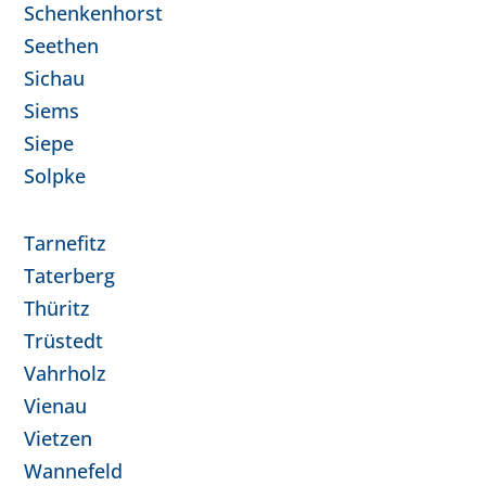
Schenkenhorst
Seethen
Sichau
Siems
Siepe
Solpke
Tarnefitz
Taterberg
Thüritz
Trüstedt
Vahrholz
Vienau
Vietzen
Wannefeld