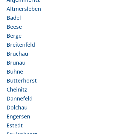
Altmersleben
Badel
Beese
Berge
Breitenfeld
Brüchau
Brunau
Bühne
Butterhorst
Cheinitz
Dannefeld
Dolchau
Engersen
Estedt