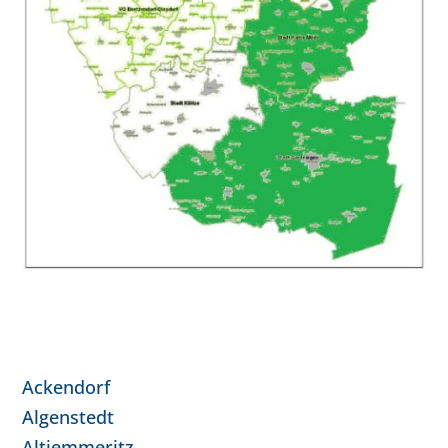
Ackendorf
Algenstedt
Altjemmeritz