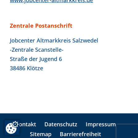
www.jobcenter-altmarkkreis.de
Zentrale Postanschrift
Jobcenter Altmarkkreis Salzwedel
-Zentrale Scanstelle-
Straße der Jugend 6
38486 Klötze
Kontakt
Datenschutz
Impressum
Sitemap
Barrierefreiheit