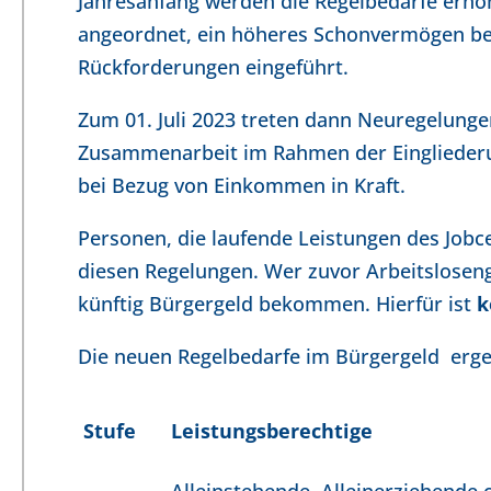
Jahresanfang werden die Regelbedarfe erhöh
angeordnet, ein höheres Schonvermögen ber
Rückforderungen eingeführt.
Zum 01. Juli 2023 treten dann Neuregelunge
Zusammenarbeit im Rahmen der Eingliederu
bei Bezug von Einkommen in Kraft.
Personen, die laufende Leistungen des Jobc
diesen Regelungen. Wer zuvor Arbeitslosenge
künftig Bürgergeld bekommen. Hierfür ist
k
Die neuen Regelbedarfe im Bürgergeld ergeb
Stufe
Leistungsberechtige
Alleinstehende, Alleinerziehende 