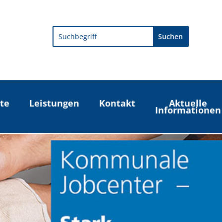
Search
te
Leistungen
Kontakt
Aktuelle
Informationen