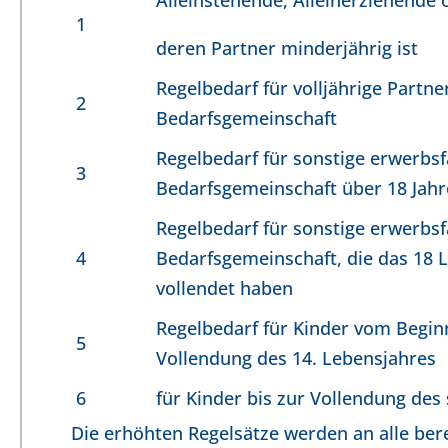
1
deren Partner minderjährig ist
Regelbedarf für volljährige Partne
2
Bedarfsgemeinschaft
Regelbedarf für sonstige erwerbs
3
Bedarfsgemeinschaft über 18 Jahr
Regelbedarf für sonstige erwerbs
4
Bedarfsgemeinschaft, die das 18 
vollendet haben
Regelbedarf für Kinder vom Beginn
5
Vollendung des 14. Lebensjahres
6
für Kinder bis zur Vollendung des
Die erhöhten Regelsätze werden an alle be