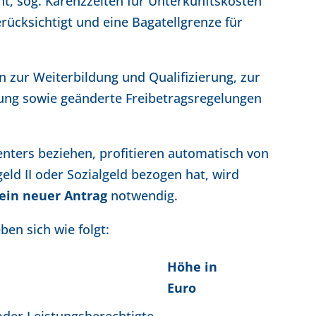
t, sog. Karenzzeiten für Unterkunftskosten
ücksichtigt und eine Bagatellgrenze für
n zur Weiterbildung und Qualifizierung, zur
ng sowie geänderte Freibetragsregelungen
enters beziehen, profitieren automatisch von
ld II oder Sozialgeld bezogen hat, wird
ein neuer Antrag
notwendig.
en sich wie folgt:
Höhe in
Euro
oder Leistungsberechtigte,