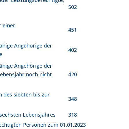
502
r einer
451
fähige Angehörige der
402
e
fähige Angehörige der
Lebensjahr noch nicht
420
 des siebten bis zur
348
 sechsten Lebensjahres
318
rechtigten Personen zum 01.01.2023