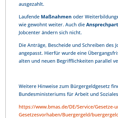
ausgezahlt.
Laufende
Maßnahmen
oder Weiterbildunge
wie gewohnt weiter. Auch die
Ansprechpart
Jobcenter ändern sich nicht.
Die Anträge, Bescheide und Schreiben des Jo
angepasst. Hierfür wurde eine Übergangsfris
alten und neuen Begrifflichkeiten parallel
Weitere Hinweise zum Bürgergeldgesetz find
Bundesministeriums für Arbeit und Soziales
https://www.bmas.de/DE/Service/Gesetze-u
Gesetzesvorhaben/Buergergeld/buergergel