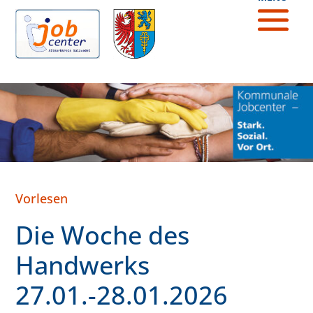
Vorlesen
Die Woche des
Handwerks
27.01.-28.01.2026