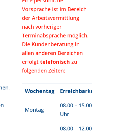
Eine persönliche
Vorsprache ist im Bereich
der Arbeitsvermittlung
nach vorheriger
Terminabsprache möglich.
Die Kundenberatung in
allen anderen Bereichen
erfolgt
telefonisch
zu
folgenden Zeiten:
men,
Wochentag
Erreichbarkeit
en
08.00 – 15.00
Montag
Uhr
08.00 – 12.00