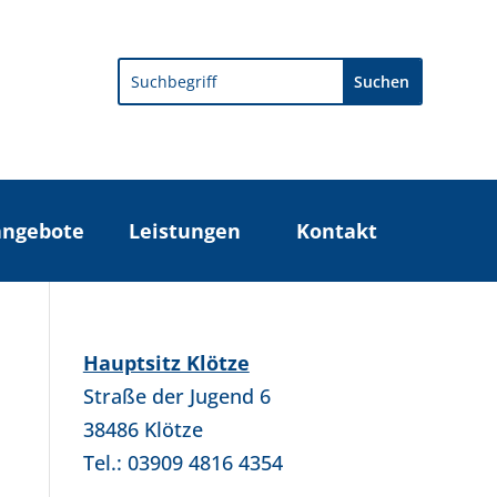
Search
angebote
Leistungen
Kontakt
Hauptsitz Klötze
Straße der Jugend 6
38486 Klötze
Tel.: 03909 4816 4354