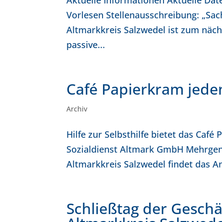
Aktuelle Informationen Aktuelle Da
Vorlesen Stellenausschreibung: „Sac
Altmarkkreis Salzwedel ist zum näch
passive...
Café Papierkram jede
Archiv
Hilfe zur Selbsthilfe bietet das Caf
Sozialdienst Altmark GmbH Mehrgen
Altmarkkreis Salzwedel findet das An
Schließtag der Geschä