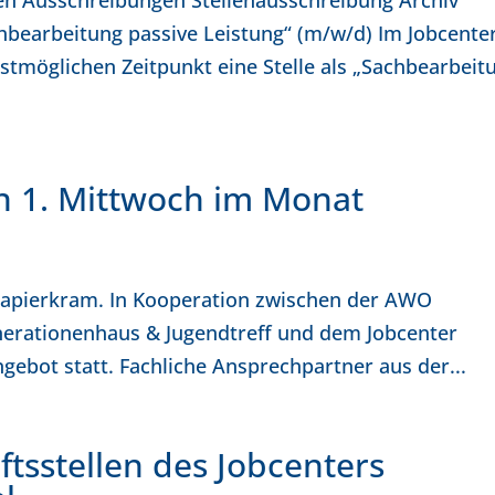
ten Ausschreibungen Stellenausschreibung Archiv
hbearbeitung passive Leistung“ (m/w/d) Im Jobcente
stmöglichen Zeitpunkt eine Stelle als „Sachbearbeit
n 1. Mittwoch im Monat
é Papierkram. In Kooperation zwischen der AWO
erationenhaus & Jugendtreff und dem Jobcenter
gebot statt. Fachliche Ansprechpartner aus der...
ftsstellen des Jobcenters