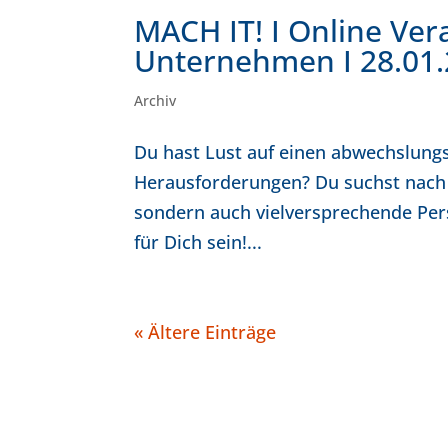
MACH IT! I Online Ve
Unternehmen I 28.01.2
Archiv
Du hast Lust auf einen abwechslung
Herausforderungen? Du suchst nach ei
sondern auch vielversprechende Pers
für Dich sein!...
« Ältere Einträge