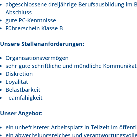
abgeschlossene dreijährige Berufsausbildung i
Abschluss
gute PC-Kenntnisse
Führerschein Klasse B
Unsere Stellenanforderungen:
Organisationsvermögen
sehr gute schriftliche und mündliche Kommunikat
Diskretion
Loyalität
Belastbarkeit
Teamfähigkeit
Unser Angebot:
ein unbefristeter Arbeitsplatz in Teilzeit im öffent
ein abwechslungsreiches und verantwortungsvoll