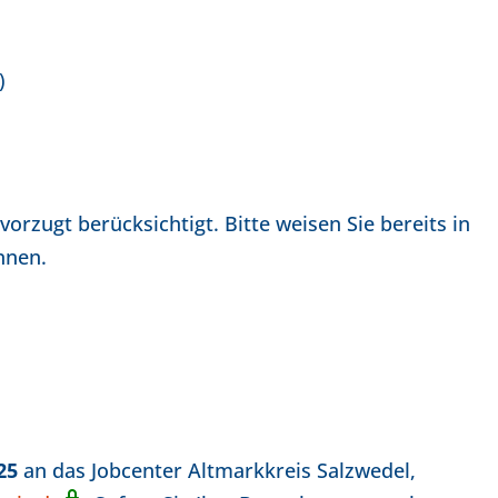
)
zugt berücksichtigt. Bitte weisen Sie bereits in
nnen.
025
an das Jobcenter Altmarkkreis Salzwedel,