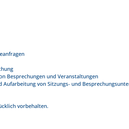
neanfragen
chung
 von Besprechungen und Veranstaltungen
nd Aufarbeitung von Sitzungs‑ und Besprechungsunte
cklich vorbehalten.