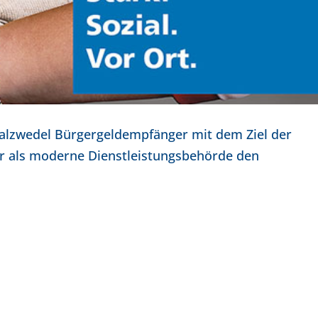
 Salzwedel Bürgergeldempfänger mit dem Ziel der
er als moderne Dienstleistungsbehörde den