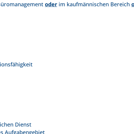
m Büromanagement
oder
im kaufmännischen Bereich
ionsfähigkeit
lichen Dienst
es Aufgabengebiet