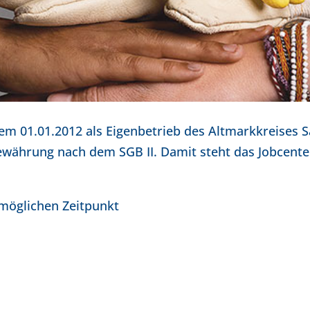
dem 01.01.2012 als Eigenbetrieb des Altmarkkreises
gewährung nach dem SGB II. Damit steht das Jobcent
tmöglichen Zeitpunkt