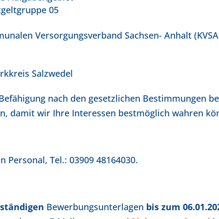
geltgruppe 05
mmunalen Versorgungsverband Sachsen- Anhalt (KVSA
arkkreis Salzwedel
efähigung nach den gesetzlichen Bestimmungen bevor
n, damit wir Ihre Interessen bestmöglich wahren kö
in Personal, Tel.: 03909 48164030.
lständigen
Bewerbungsunterlagen
bis zum 06.01.2